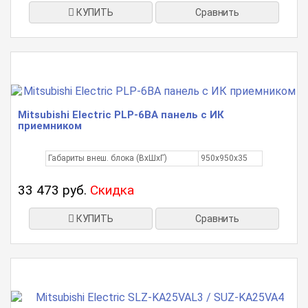
КУПИТЬ
Сравнить
Mitsubishi Electric PLP-6BA панель с ИК
приемником
Габариты внеш. блока (ВxШxГ)
950х950х35
33 473 руб.
Скидка
КУПИТЬ
Сравнить