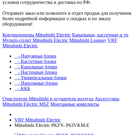
условия сотрудничества и доставка по РФ.
Отправьте заказ или позвоните в отдел продаж для получения
более подробной информации о скидках и по заказу
оборудования!
Кондиционеры Mitsubishi Electric
Канальные, кассетные и тп
Мульти-сплит Mitsubishi Electric
Mitsubishi Lossnay
VRF
Mitsubishi Electric
- Наружные блоки
- Кассетные блоки
- Канальные блоки
- Настенные блоки
- Универсальные блоки
- Напольные блоки
- ККБ
Очистители Mitsubishi и осушители воздуха
Аксессуары
Mitsubishi Electric MSZ
Монтажные комплекты
VRF Mitsubishi Electric
Mitsubishi Electric PKFY- P63VKM-E