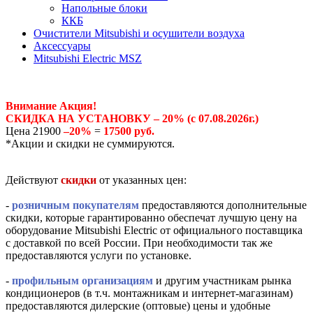
Напольные блоки
ККБ
Очистители Mitsubishi и осушители воздуха
Аксессуары
Mitsubishi Electric MSZ
Внимание Акция!
СКИДКА НА УСТАНОВКУ – 20% (с 07.08.2026г.)
Цена 21900
–20%
=
17500 руб.
*Акции и скидки не суммируются.
Действуют
скидки
от указанных цен:
-
розничным покупателям
предоставляются дополнительные
скидки, которые гарантированно обеспечат лучшую цену на
оборудование Mitsubishi Electric от официального поставщика
с доставкой по всей России. При необходимости так же
предоставляются услуги по установке.
-
профильным организациям
и другим участникам рынка
кондиционеров (в т.ч. монтажникам и интернет-магазинам)
предоставляются дилерские (оптовые) цены и удобные