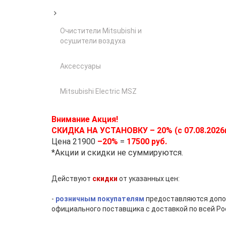
Очистители Mitsubishi и
осушители воздуха
Аксессуары
Mitsubishi Electric MSZ
Внимание Акция!
СКИДКА НА УСТАНОВКУ – 20% (с 07.08.2026г
Цена 21900
–20%
=
17500 руб.
*Акции и скидки не суммируются.
Действуют
скидки
от указанных цен:
-
розничным покупателям
предоставляются дополн
официального поставщика с доставкой по всей Ро