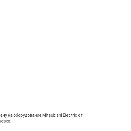
 на оборудование Mitsubishi Electric от
новке.