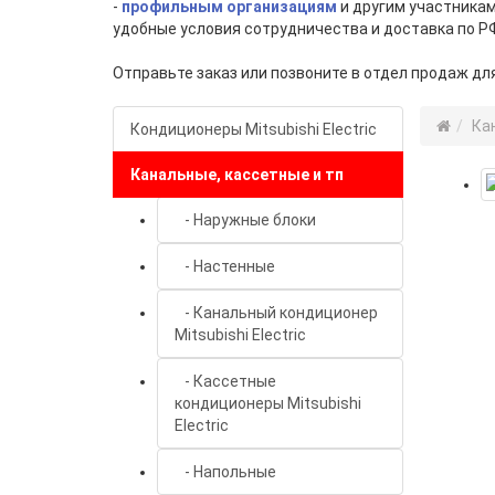
-
профильным организациям
и другим участникам
удобные условия сотрудничества и доставка по Р
Отправьте заказ или позвоните в отдел продаж дл
Ка
Кондиционеры Mitsubishi Electric
Канальные, кассетные и тп
- Наружные блоки
- Настенные
- Канальный кондиционер
Mitsubishi Electric
- Кассетные
кондиционеры Mitsubishi
Electric
- Напольные