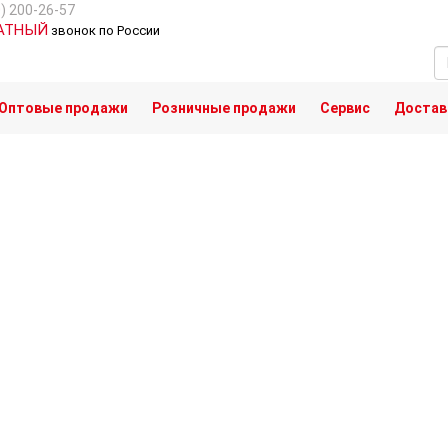
0) 200-26-57
АТНЫЙ
звонок по России
Оптовые продажи
Розничные продажи
Сервис
Доставк