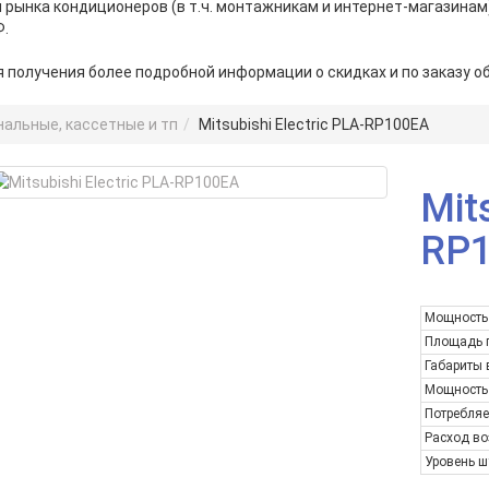
 рынка кондиционеров (в т.ч. монтажникам и интернет-магазинам
Ф.
я получения более подробной информации о скидках и по заказу о
нальные, кассетные и тп
Mitsubishi Electric PLA-RP100EA
Mit
RP
Мощность
Площадь 
Габариты 
Мощность 
Потребляе
Расход во
Уровень ш